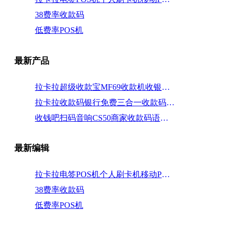
38费率收款码
低费率POS机
最新产品
拉卡拉超级收款宝MF69收款机收银机商家收款码语音播报
拉卡拉收款码银行免费三合一收款码支付宝收款码银联云闪付个人收款码微信商家收款码二维码支付
收钱吧扫码音响CS50商家收款码语音播报音箱收银机收款音响
最新编辑
拉卡拉电签POS机个人刷卡机移动POS机
38费率收款码
低费率POS机