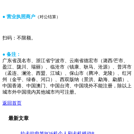
● 营业执照商户
（对公结算）
扫码：不限额。
● 备注：
广东省茂名市、浙江省宁波市、云南省德宏市（潞西/芒市、
盈江、陇川、瑞丽）、临沧市（镇康、耿马、沧源）、普洱市
（孟连、澜沧、西盟、江城）、保山市（腾冲、龙陵）、红河
州（金平、绿春、河口）、西双版纳（景洪、勐海、勐腊）、
中国香港、中国澳门、中国台湾、中国境外不能注册，除以上
城市外中国境内其他城市均可注册。
返回首页
最新文章
拉卡拉电签POS机个人刷卡机移动POS机