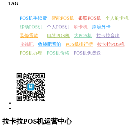
TAG
POS机手续费
智能POS机
银联POS机
个人刷卡机
移动POS机
个人POS机
刷卡机
刷境外卡
装修贷款
电签POS机
大POS机
拉卡拉音响
收钱吧
收钱吧音响
POS机排行榜
拉卡拉POS机
POS机办理
POS机价格
POS机免费送
拉卡拉POS机运营中心