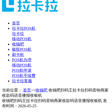
首页
拉卡拉POS机
拉卡拉
移动POS机
收钱吧
银联POS机
刷卡机
POS机办理
移动POS机
POS机申请
POS机手续费
拉卡拉客服
当前位置：
首页
>>
收钱吧
收钱吧扫码王拉卡拉扫码音响商家
收款码语音播报收银机
收钱吧扫码王拉卡拉扫码音响商家收款码语音播报收银机
发
布时间：2026-05-25